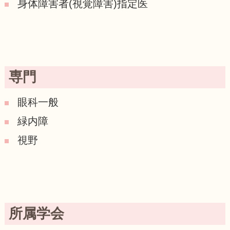
身体障害者(視覚障害)指定医
専門
眼科一般
緑内障
視野
所属学会