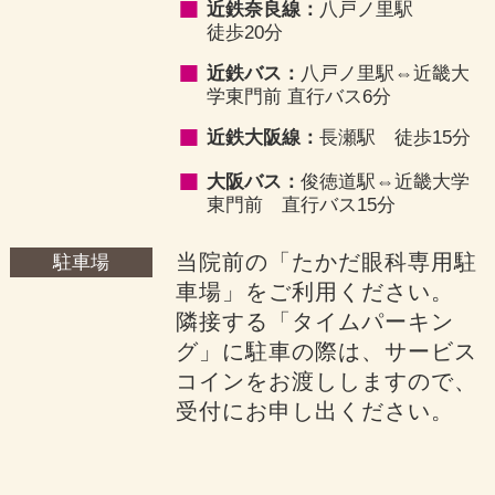
近鉄奈良線：
八戸ノ里駅
徒歩20分
近鉄バス：
八戸ノ里駅⇔近畿大
学東門前 直行バス6分
近鉄大阪線：
長瀬駅 徒歩15分
大阪バス：
俊徳道駅⇔近畿大学
東門前 直行バス15分
当院前の「たかだ眼科専用駐
駐車場
車場」をご利用ください。
隣接する「タイムパーキン
グ」に駐車の際は、サービス
コインをお渡ししますので、
受付にお申し出ください。