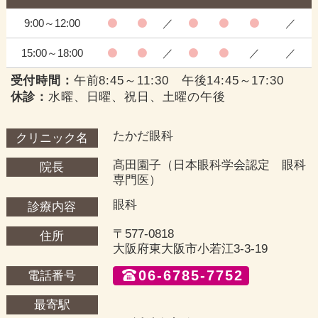
9:00～12:00
／
／
15:00～18:00
／
／
／
受付時間：
午前8:45～11:30 午後14:45～17:30
休診：
水曜、日曜、祝日、土曜の午後
たかだ眼科
クリニック名
髙田園子（日本眼科学会認定 眼科
院長
専門医）
眼科
診療内容
〒577-0818
住所
大阪府東大阪市小若江3-3-19
06-6785-7752
電話番号
最寄駅