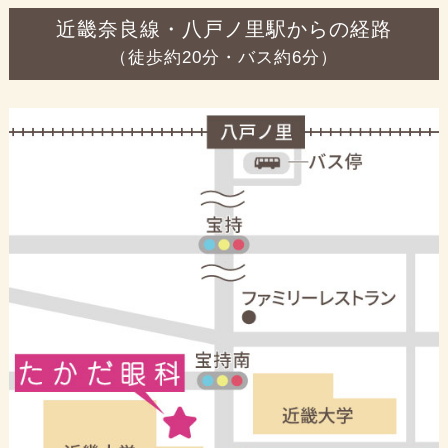
近畿奈良線・八戸ノ里駅からの経路
（徒歩約20分・バス約6分）