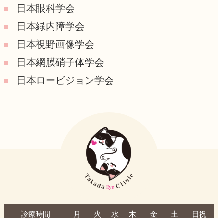
日本眼科学会
日本緑内障学会
日本視野画像学会
日本網膜硝子体学会
日本ロービジョン学会
診療時間
月
火
水
木
金
土
日祝