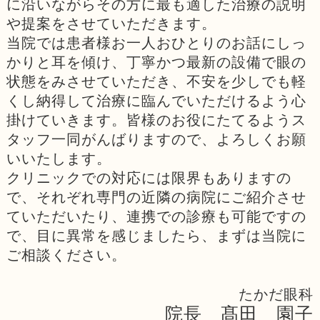
に沿いながらその方に最も適した治療の説明
や提案をさせていただきます。
当院では患者様お一人おひとりのお話にしっ
かりと耳を傾け、丁寧かつ最新の設備で眼の
状態をみさせていただき、不安を少しでも軽
くし納得して治療に臨んでいただけるよう心
掛けていきます。皆様のお役にたてるようス
タッフ一同がんばりますので、よろしくお願
いいたします。
クリニックでの対応には限界もありますの
で、それぞれ専門の近隣の病院にご紹介させ
ていただいたり、連携での診療も可能ですの
で、目に異常を感じましたら、まずは当院に
ご相談ください。
たかだ眼科
院長 髙田 園子