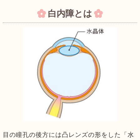
白内障とは
目の瞳孔の後方には凸レンズの形をした「水