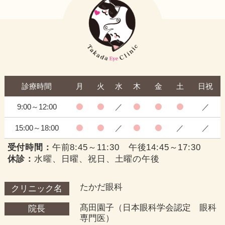
診療時間
月
火
水
木
金
土
日祝
9:00～12:00
／
／
15:00～18:00
／
／
／
受付時間：
午前8:45～11:30 午後14:45～17:30
休診：
水曜、日曜、祝日、土曜の午後
たかだ眼科
クリニック名
髙田園子（日本眼科学会認定 眼科
院長
専門医）