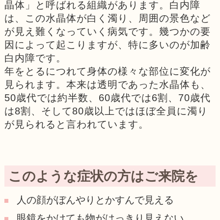
晶体」と呼ばれる組織があります。白内障
は、この水晶体が白く濁り、周囲の景色など
が見え難くなっていく病気です。幾つかの要
因によって起こりますが、特に多いのが加齢
白内障です。
年をとるにつれて身体の様々な部位に変化が
見られます。本来は透明であった水晶体も、
50歳代では約半数、60歳代では6割、70歳代
は8割、そして80歳以上ではほぼ全員に濁り
が見られると言われています。
このような症状の方はご来院を
人の顔がぼんやりとかすんで見える
眼鏡をかけても物がはっきり見えない